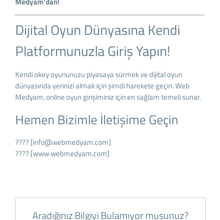
Medyam’dan!
Dijital Oyun Dünyasına Kendi
Platformunuzla Giriş Yapın!
Kendi okey oyununuzu piyasaya sürmek ve dijital oyun
dünyasında yerinizi almak için şimdi harekete geçin. Web
Medyam, online oyun girişiminiz için en sağlam temeli sunar.
Hemen Bizimle İletişime Geçin
???? [
info@webmedyam.com
]
???? [
www.webmedyam.com
]
Aradığınız Bilgiyi Bulamıyor musunuz?