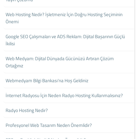
Web Hosting Nedir? İşletmeniz İçin Doğru Hosting Seçiminin
Önemi
Google SEO Çalışmaları ve ADS Reklam: Dijital Başarının Güçlü
İkilisi
Web Medyam: Dijital Dünyada Gücünüzü Artıran Çözüm
Ortağınız
Webmedyam Bilgi Bankası'na Hoş Geldiniz
İnternet Radyosu İçin Neden Radyo Hosting Kullanmalısınız?
Radyo Hosting Nedir?
Profesyonel Web Tasarım Neden Önemlidir?