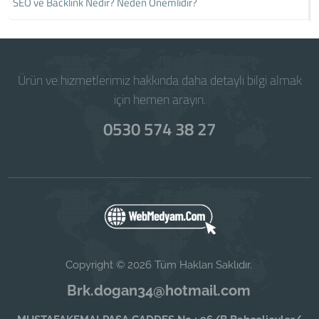
SEO ve Backlink Nedir? Neden Önemlidir?
Ürün ve hizmetlerimiz hakkında daha detaylı bilgi almak
için hemen arayın.
0530 574 38 27
Copyright © 2026 Tüm Hakları Saklıdır.
Brk.dogan34@hotmail.com