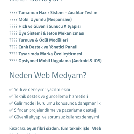
????
Tamamen Hazır Sistem – Anahtar Teslim
????
Mobil Uyumlu (Responsive)
????
Hızlı ve Güvenli Sunucu Altyapısı
????
Üye Sistemi & Jeton Mekanizması
????
Turnuva & Ödül Modülleri
????
Canlı Destek ve Yönetici Paneli
????
Tasarımda Marka Özelleştirmesi
????
Opsiyonel Mobil Uygulama (Android & iOS)
Neden Web Medyam?
✅ Yerli ve deneyimli yazılım ekibi
✅ Teknik destek ve güncelleme hizmetleri
✅ Gelir modeli kurulumu konusunda danışmanlık
✅ Sıfırdan projelendirme ve pazarlama desteği
✅ Güvenli altyapı ve sorunsuz kullanıcı deneyimi
Kısacası,
oyun fikri sizden, tüm teknik işler Web