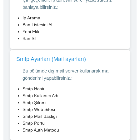
banlaya bilirsiniz.;
Ip Arama
Ban Listesini Al
Yeni Ekle
Ban Sil
Smtp Ayarları (Mail ayarları)
Bu bölümde dış mail server kullanarak mail
gönderimi yapabilirsiniz.;
Smtp Hostu
Smtp Kullanıcı Adı
Smtp Şifresi
Smtp Web Sitesi
Smtp Mail Başlığı
Smtp Portu
Smtp Auth Metodu