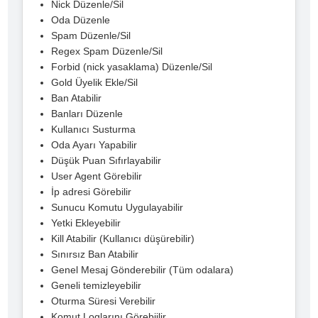
Nick Düzenle/Sil
Oda Düzenle
Spam Düzenle/Sil
Regex Spam Düzenle/Sil
Forbid (nick yasaklama) Düzenle/Sil
Gold Üyelik Ekle/Sil
Ban Atabilir
Banları Düzenle
Kullanıcı Susturma
Oda Ayarı Yapabilir
Düşük Puan Sıfırlayabilir
User Agent Görebilir
İp adresi Görebilir
Sunucu Komutu Uygulayabilir
Yetki Ekleyebilir
Kill Atabilir (Kullanıcı düşürebilir)
Sınırsız Ban Atabilir
Genel Mesaj Gönderebilir (Tüm odalara)
Geneli temizleyebilir
Oturma Süresi Verebilir
Komut Loglarını Görebiilir