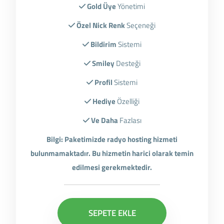
Gold Üye
Yönetimi
Özel Nick Renk
Seçeneği
Bildirim
Sistemi
Smiley
Desteği
Profil
Sistemi
Hediye
Özelliği
Ve Daha
Fazlası
Bilgi: Paketimizde radyo hosting hizmeti
bulunmamaktadır. Bu hizmetin harici olarak temin
edilmesi gerekmektedir.
SEPETE EKLE