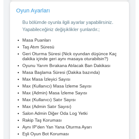
Oyun Ayarları
Bu bölümde oyunla ilgili ayarlar yapabilirsiniz.
Yapabileceğiniz değişiklikler şunlardır.;
Masa Puanları
Taş Atım Süresü
Geri Oturma Süresi (Nick oyundan düşünce Kaç
dakika içinde geri aynı masaya oturabilsin?)
Oyunu Yarım Bırakana Atılacak Ban Dakikası
Masa Başlama Süresi (Dakika bazında)
Max Masa İzleyici Sayısı
Max (Kullanıcı) Masa İzleme Sayısı
Max (Admin) Masa İzleme Sayısı
Max (Kullanıcı) Satır Sayısı
Max (Admin Satır Sayısı)
Salon Admin Diğer Oda Log Yetki
Rakip Taş Koruması
Aynı IP’den Yan Yana Oturma Ayarı
Eşli Oyun Bot Koruması