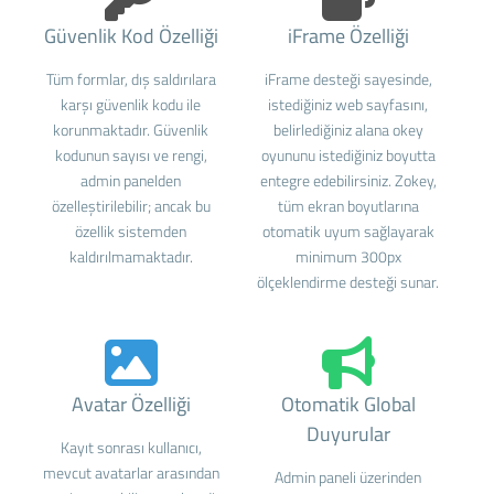
Güvenlik Kod Özelliği
iFrame Özelliği
Tüm formlar, dış saldırılara
iFrame desteği sayesinde,
karşı güvenlik kodu ile
istediğiniz web sayfasını,
korunmaktadır. Güvenlik
belirlediğiniz alana okey
kodunun sayısı ve rengi,
oyununu istediğiniz boyutta
admin panelden
entegre edebilirsiniz. Zokey,
özelleştirilebilir; ancak bu
tüm ekran boyutlarına
özellik sistemden
otomatik uyum sağlayarak
kaldırılmamaktadır.
minimum 300px
ölçeklendirme desteği sunar.
Avatar Özelliği
Otomatik Global
Duyurular
Kayıt sonrası kullanıcı,
mevcut avatarlar arasından
Admin paneli üzerinden