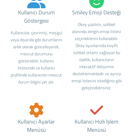
Kullanıcı Durum
Smiley Emoji Desteği
Göstergesi
Okey yazılımı, sohbet
alanında zengin emoji listesi
Kullanıcılar, çevrimiçi, meşgul
seçeneklerini kullanabilir.
veya dışarıda gibi durumlarını
Okey oyunlarında keyifli
anlık olarak güncelleyerek,
sohbet ortamı sağlayan bu
mevcut durumunu
özellik, kullanıcıların
gösterebilir, kullanıcı
interaktif iletişimini
listesinde ve kullanıcı
desteklemektedir ve ayrıca
profilinde kullanıcının mevcut
emoji listesini istediğiniz gibi
durum bilgisi yer alır.
geliştirebilirsiniz.
Kullanıcı Ayarlar
Kullanıcı Hızlı İşlem
Menüsü
Menüsü