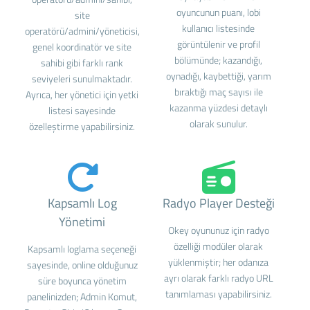
oyuncunun puanı, lobi
site
kullanıcı listesinde
operatörü/admini/yöneticisi,
görüntülenir ve profil
genel koordinatör ve site
bölümünde; kazandığı,
sahibi gibi farklı rank
oynadığı, kaybettiği, yarım
seviyeleri sunulmaktadır.
bıraktığı maç sayısı ile
Ayrıca, her yönetici için yetki
kazanma yüzdesi detaylı
listesi sayesinde
olarak sunulur.
özelleştirme yapabilirsiniz.
Kapsamlı Log
Radyo Player Desteği
Yönetimi
Okey oyununuz için radyo
özelliği modüler olarak
Kapsamlı loglama seçeneği
yüklenmiştir; her odanıza
sayesinde, online olduğunuz
ayrı olarak farklı radyo URL
süre boyunca yönetim
tanımlaması yapabilirsiniz.
panelinizden; Admin Komut,