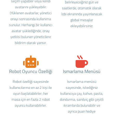
seçim yapabilir veya kendi
belirleyeceğiniz gün ve
avatarını yükleyebilir.
saatlerde, otomatik olarak
(Yüklenen avatarlar, yönetici
lobi ekranında yayınlanacak
onayı sonrasında kullanıma
global mesajlar
sunulur. Herhangi bir kullanıcı
ekleyebilirsiniz.
avatar yüklediğinde, onay
yetkisi bulunan yöneticilere
bildirim olarak yansır.
Robot Oyuncu Özelliği
Ismarlama Menüsü
Robot özelliği sayesinde
Ismarlama menüsü
kullanıcılarınız en az 2 kişi ile
sayesinde, istediğiniz
oyun başlatabilirler; her
kullanıcıya çay, kahve, pasta,
masa için en fazla 2 robot
dondurma, sandviç gibi çeşitli
oyuncu kullanabilirler.
ikramlarda bulunabilir ve
ayrıca puan hediye