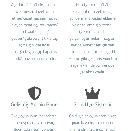
Ayarlar bölümünde, kullanıcı
Hızlı işlem menüsü,
özel mesaj, davet kabul
kullanıcıların özel mesaj
etme/kapatma, ses, radyo
gönderme, arkadaş ekleme
player kapat aç, lobi/masa/
ve engelleme gibi temel
özel saat seçeneği
işlemleri anında
göster/gizle ve çift tıkla taş
gerçekleştirmelerini sağlar.
açma gibi özellikleri
Ayrıca, yöneticiler için ban
dilediğiniz gibi açıp kapatma
atma, puan verme ve yetki
imkânınız bulunmaktadır.
ekleme gibi gelişmiş yönetim
seçenekleri de bu menüde
yer almaktadır.
Gelişmiş Admin Panel
Gold Üye Sistemi
Okey oyununuz üzerinden ek
Gold üyeler, oyunlarda 2 kat
bir uygulamaya ihtiyaç
puan kazanır, salon puan
duymadan, tüm yönetim
sınırlandırmalarından muaf