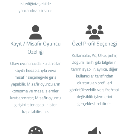
istediğiniz şekilde
yapılandırabilirsiniz.
Kayıt / Misafir Oyuncu
Özel Profil Seçeneği
Özelliği
Kullanıcılar, Ad, Ülke, Şehir,
Doğum Tarihi gibi bilgilerini
Okey oyununuzda, kullanıcılar
tanımlayabilir; ayrıca, diğer
kayıtlı hesaplarıyla veya
kullanıcılar tarafından
misafir seçeneğiyle giriş
oluşturulan profilleri
yapabilir. Misafir oyuncuların
görüntüleyebilir ve şifre/mail
konuşma ve masa işlemleri
değişiklik işlemlerini
kısıtlanmıştır; Misafir oyuncu
gerçekleştirebilirler.
girişini ister açabilir ister
kapatabilirsiniz.