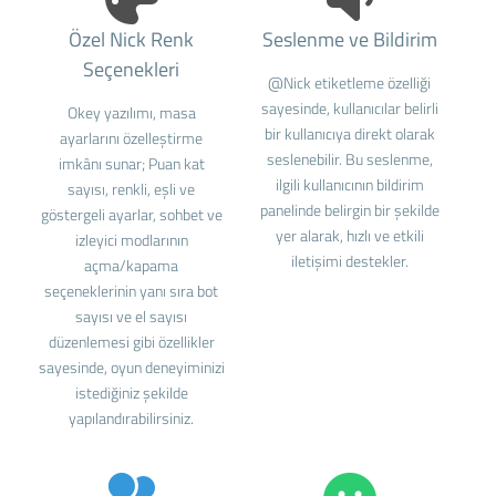
Özel Nick Renk
Seslenme ve Bildirim
Seçenekleri
@Nick etiketleme özelliği
sayesinde, kullanıcılar belirli
Okey yazılımı, masa
bir kullanıcıya direkt olarak
ayarlarını özelleştirme
seslenebilir. Bu seslenme,
imkânı sunar; Puan kat
ilgili kullanıcının bildirim
sayısı, renkli, eşli ve
panelinde belirgin bir şekilde
göstergeli ayarlar, sohbet ve
yer alarak, hızlı ve etkili
izleyici modlarının
iletişimi destekler.
açma/kapama
seçeneklerinin yanı sıra bot
sayısı ve el sayısı
düzenlemesi gibi özellikler
sayesinde, oyun deneyiminizi
istediğiniz şekilde
yapılandırabilirsiniz.