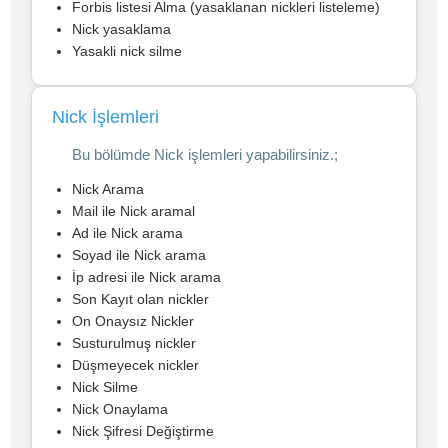
Forbis listesi Alma (yasaklanan nickleri listeleme)
Nick yasaklama
Yasakli nick silme
Nick İşlemleri
Bu bölümde Nick işlemleri yapabilirsiniz.;
Nick Arama
Mail ile Nick aramal
Ad ile Nick arama
Soyad ile Nick arama
İp adresi ile Nick arama
Son Kayıt olan nickler
On Onaysız Nickler
Susturulmuş nickler
Düşmeyecek nickler
Nick Silme
Nick Onaylama
Nick Şifresi Değiştirme