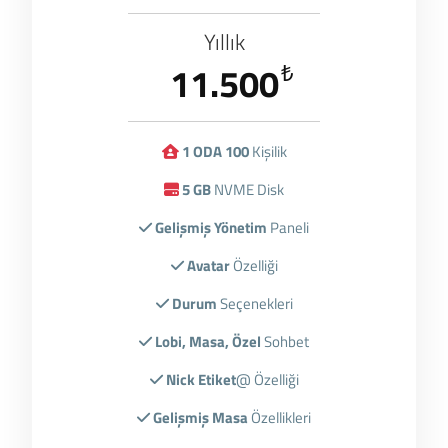
Yıllık
11.500
₺
1 ODA 100
Kişilik
5 GB
NVME Disk
Gelişmiş Yönetim
Paneli
Avatar
Özelliği
Durum
Seçenekleri
Lobi, Masa, Özel
Sohbet
Nick Etiket
@ Özelliği
Gelişmiş Masa
Özellikleri