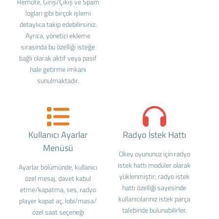
Remote, Giriş/Çıkış ve Spam
logları gibi birçok işlemi
detaylıca takip edebilirsiniz.
Ayrıca, yönetici ekleme
sırasında bu özelliği isteğe
bağlı olarak aktif veya pasif
hale getirme imkanı
sunulmaktadır.
Kullanıcı Ayarlar
Radyo İstek Hattı
Menüsü
Okey oyununuz için radyo
istek hattı modüler olarak
Ayarlar bölümünde, kullanıcı
yüklenmiştir; radyo istek
özel mesaj, davet kabul
hattı özelliği sayesinde
etme/kapatma, ses, radyo
kullanıcılarınız istek parça
player kapat aç, lobi/masa/
talebinde bulunabilirler.
özel saat seçeneği