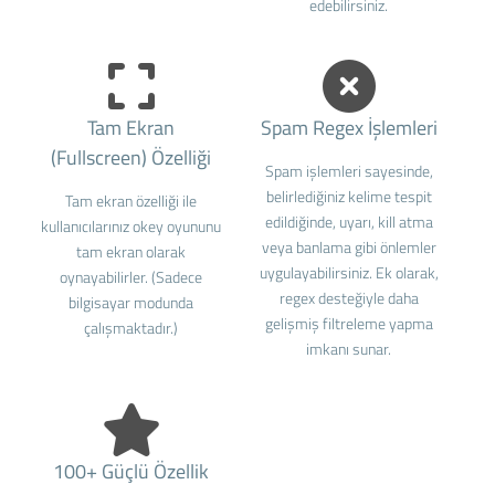
edebilirsiniz.
Tam Ekran
Spam Regex İşlemleri
(Fullscreen) Özelliği
Spam işlemleri sayesinde,
belirlediğiniz kelime tespit
Tam ekran özelliği ile
edildiğinde, uyarı, kill atma
kullanıcılarınız okey oyununu
veya banlama gibi önlemler
tam ekran olarak
uygulayabilirsiniz. Ek olarak,
oynayabilirler. (Sadece
regex desteğiyle daha
bilgisayar modunda
gelişmiş filtreleme yapma
çalışmaktadır.)
imkanı sunar.
100+ Güçlü Özellik