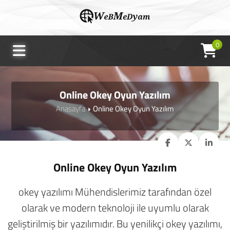
0
Online Okey Oyun Yazılım
Anasayfa
Online Okey Oyun Yazılım
Online Okey Oyun Yazılım
okey yazılımı Mühendislerimiz tarafından özel
olarak ve modern teknoloji ile uyumlu olarak
geliştirilmiş bir yazılımıdır. Bu yenilikçi okey yazılımı,