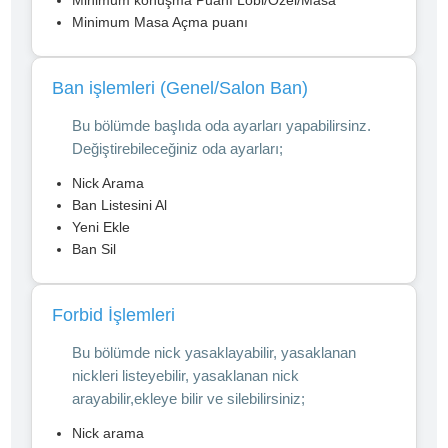
Minimum konuşma Puanı Lobi/Özel/Masa
Minimum Masa Açma puanı
Ban işlemleri (Genel/Salon Ban)
Bu bölümde başlıda oda ayarları yapabilirsinz.
Değiştirebileceğiniz oda ayarları;
Nick Arama
Ban Listesini Al
Yeni Ekle
Ban Sil
Forbid İşlemleri
Bu bölümde nick yasaklayabilir, yasaklanan
nickleri listeyebilir, yasaklanan nick
arayabilir,ekleye bilir ve silebilirsiniz;
Nick arama