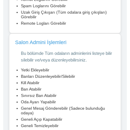
Spam Loglarını Görebilir
Uzak Giriş Çıkışarı (Tüm odalara giriş çıkışları)
Görebilir
Remote Logları Görebilir
Salon Admini İşlemleri
Bu bölümde Tüm odaların adminlerini listeye bilir
silebilir ve/veya düzenleyebilirsiniz.
Yetki Ekleyebilir
Banları Düzenleyebilir/Silebilir
Kill Atabilir
Ban Atabilir
Sınırsız Ban Atabilir
Oda Ayarı Yapabilir
Genel Mesaj Gönderebilir (Sadece bulunduğu
odaya)
Geneli Açıp Kapatabilir
Geneli Temizleyebilir