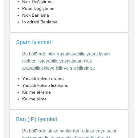
Nick Değiştirme
Puan Değiştirme
Nick Banlama
İp adresi Banlama
Spam İşlemleri
Bu bölümde nick yasaklayabilir, yasaklanan
nickleri listeyebilir, yasaklanan nick
arayabilir,ekleye bilir ve silebilirsiniz.;
Yasaklı kelime arama
Yasaklı kelime listeleme
Kelime ekleme
Kelime silme
Ban (IP) İşemleri
Bu bölümde atılan banlar tüm odalar veya salon
için geçerlidir. Ip adresini süreli yada süresiz