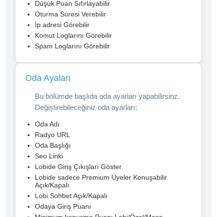
Düşük Puan Sıfırlayabilir
Oturma Süresi Verebilir
İp adresi Görebilir
Komut Loglarını Görebilir
Spam Loglarını Görebilir
Oda Ayaları
Bu bölümde başlıda oda ayarları yapabilirsinz.
Değiştirebileceğiniz oda ayarları;
Oda Adı
Radyo URL
Oda Başlığı
Seo Linki
Lobide Giriş Çıkışları Göster
Lobide sadece Premium Üyeler Konuşabilir
Açık/Kapalı
Lobi Sohbet Açık/Kapalı
Odaya Giriş Puanı