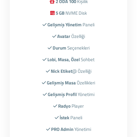
2 ODA 100
Kişilik
5 GB
NVME Disk
Gelişmiş Yönetim
Paneli
Avatar
Özelliği
Durum
Seçenekleri
Lobi, Masa, Özel
Sohbet
Nick Etiket
@ Özelliği
Gelişmiş Masa
Özellikleri
Gelişmiş Profil
Yönetimi
Radyo
Player
İstek
Paneli
PRO Admin
Yönetimi