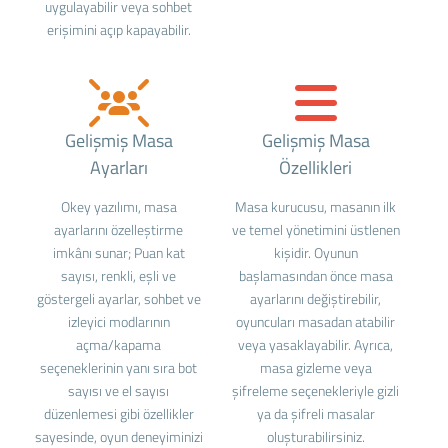
uygulayabilir veya sohbet
erişimini açıp kapayabilir.
Gelişmiş Masa
Gelişmiş Masa
Ayarları
Özellikleri
Okey yazılımı, masa
Masa kurucusu, masanın ilk
ayarlarını özelleştirme
ve temel yönetimini üstlenen
imkânı sunar; Puan kat
kişidir. Oyunun
sayısı, renkli, eşli ve
başlamasından önce masa
göstergeli ayarlar, sohbet ve
ayarlarını değiştirebilir,
izleyici modlarının
oyuncuları masadan atabilir
açma/kapama
veya yasaklayabilir. Ayrıca,
seçeneklerinin yanı sıra bot
masa gizleme veya
sayısı ve el sayısı
şifreleme seçenekleriyle gizli
düzenlemesi gibi özellikler
ya da şifreli masalar
sayesinde, oyun deneyiminizi
oluşturabilirsiniz.