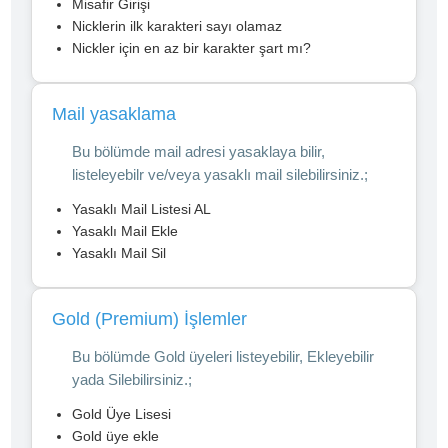
Misafir Girişi
Nicklerin ilk karakteri sayı olamaz
Nickler için en az bir karakter şart mı?
Mail yasaklama
Bu bölümde mail adresi yasaklaya bilir,
listeleyebilr ve/veya yasaklı mail silebilirsiniz.;
Yasaklı Mail Listesi AL
Yasaklı Mail Ekle
Yasaklı Mail Sil
Gold (Premium) İşlemler
Bu bölümde Gold üyeleri listeyebilir, Ekleyebilir
yada Silebilirsiniz.;
Gold Üye Lisesi
Gold üye ekle