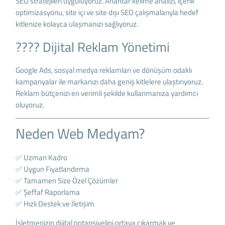
SEO stratejileri uyguluyoruz. Anahtar kelime analizi, içerik
optimizasyonu, site içi ve site dışı SEO çalışmalarıyla hedef
kitlenize kolayca ulaşmanızı sağlıyoruz.
???? Dijital Reklam Yönetimi
Google Ads, sosyal medya reklamları ve dönüşüm odaklı
kampanyalar ile markanızı daha geniş kitlelere ulaştırıyoruz.
Reklam bütçenizi en verimli şekilde kullanmanıza yardımcı
oluyoruz.
Neden Web Medyam?
✅ Uzman Kadro
✅ Uygun Fiyatlandırma
✅ Tamamen Size Özel Çözümler
✅ Şeffaf Raporlama
✅ Hızlı Destek ve İletişim
İşletmenizin dijital potansiyelini ortaya çıkarmak ve