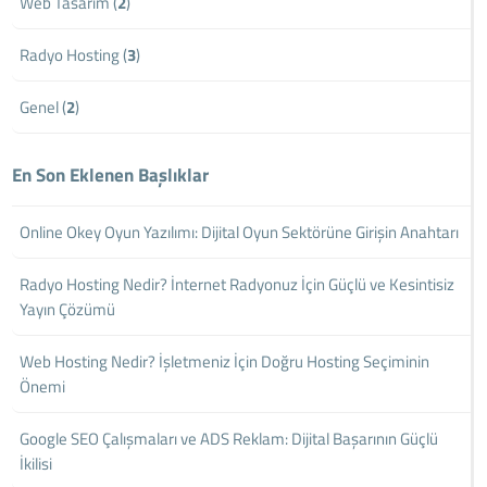
Web Tasarım (
2
)
Radyo Hosting (
3
)
Genel (
2
)
En Son Eklenen Başlıklar
Online Okey Oyun Yazılımı: Dijital Oyun Sektörüne Girişin Anahtarı
Radyo Hosting Nedir? İnternet Radyonuz İçin Güçlü ve Kesintisiz
Yayın Çözümü
Web Hosting Nedir? İşletmeniz İçin Doğru Hosting Seçiminin
Önemi
Google SEO Çalışmaları ve ADS Reklam: Dijital Başarının Güçlü
İkilisi