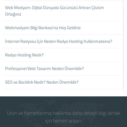
Web Medyam: Dijital Dünyada Gücünüzü Artıran Çözüm
Ortağınız
Webmedyam Bilgi Bankası'na Hoş Geldiniz
İnternet Radyosu İçin Neden Radyo Hosting Kullanmalısınız?
Radyo Hosting Nedir?
Profesyonel Web Tasarım Neden Önemlidir?
SEO ve Backlink Nedir? Neden Önemlidir?
Ürün ve hizmetlerimiz hakkında daha detaylı bilgi almak
için hemen arayın.