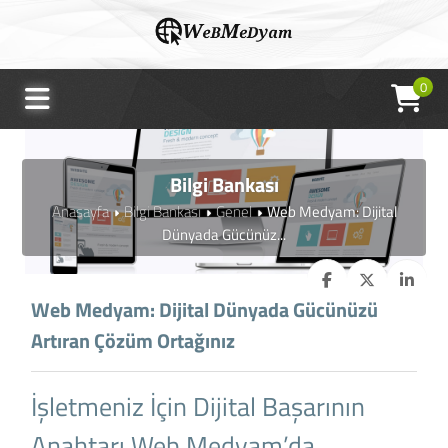
0
Bilgi Bankası
Anasayfa
Bilgi Bankası
Genel
Web Medyam: Dijital
Dünyada Gücünüz...
Web Medyam: Dijital Dünyada Gücünüzü
Artıran Çözüm Ortağınız
İşletmeniz İçin Dijital Başarının
Anahtarı Web Medyam’da