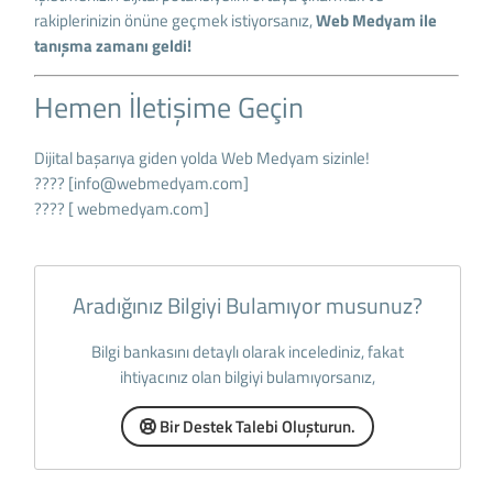
rakiplerinizin önüne geçmek istiyorsanız,
Web Medyam ile
tanışma zamanı geldi!
Hemen İletişime Geçin
Dijital başarıya giden yolda Web Medyam sizinle!
???? [
info@webmedyam.com
]
???? [
webmedyam.com
]
Aradığınız Bilgiyi Bulamıyor musunuz?
Bilgi bankasını detaylı olarak incelediniz, fakat
ihtiyacınız olan bilgiyi bulamıyorsanız,
Bir Destek Talebi Oluşturun.