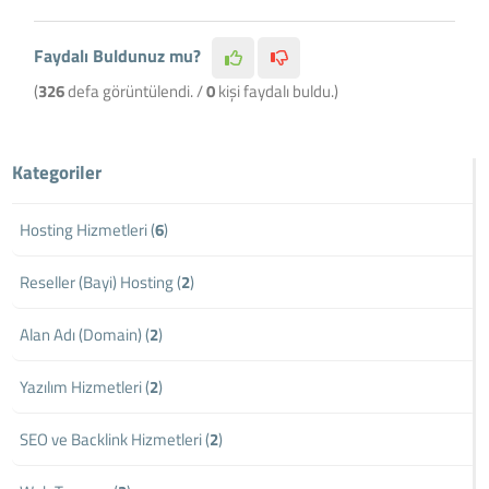
Faydalı Buldunuz mu?
(
326
defa görüntülendi. /
0
kişi faydalı buldu.)
Kategoriler
Hosting Hizmetleri (
6
)
Reseller (Bayi) Hosting (
2
)
Alan Adı (Domain) (
2
)
Yazılım Hizmetleri (
2
)
SEO ve Backlink Hizmetleri (
2
)