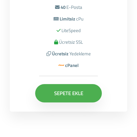
40
E-Posta
Limitsiz
cPu
LiteSpeed
Ücretsiz SSL
Ücretsiz
Yedekleme
cPanel
SEPETE EKLE