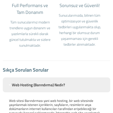
Full Performans ve
Sorunsuz ve Güvenli!
Tam Donanım
Sunucularımızda, bilinen tüm
optimizasyon ve güvenlik
Tüm sunucularımız modern
tedbirleri uygulanmakta olup,
trendlere uygun donanım ve
herhangi bir olumsuz durum
yazılımlarla sürekli olarak
yaşanmaması için gerekli
güncel tutulmakta ve sizlere
tedbirler alınmaktadır.
sunulmaktadır.
Sıkça Sorulan Sorular
Web Hosting (Barındırma) Nedir?
Web sitesi Barındırması yani web hosting, bir web sitesinde
yayınlanmak istenen içeriklerin, sayfaların, resimlerin veya
dokümanların internet kullanıcıları tarafından erişebileceği bir
sunucuda (server) saklanmasıdır. İnternette web site yayınlamak