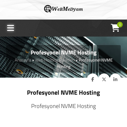
0
Profesyonel NVME Hosting
Anasayfa
Web Hosting Paketleri
Profesyonel NVME
Hosting
Profesyonel NVME Hosting
Profesyonel NVME Hosting