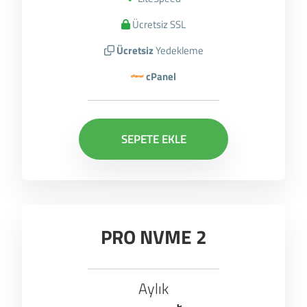
Ücretsiz SSL
Ücretsiz
Yedekleme
cPanel
SEPETE EKLE
PRO NVME 2
Aylık