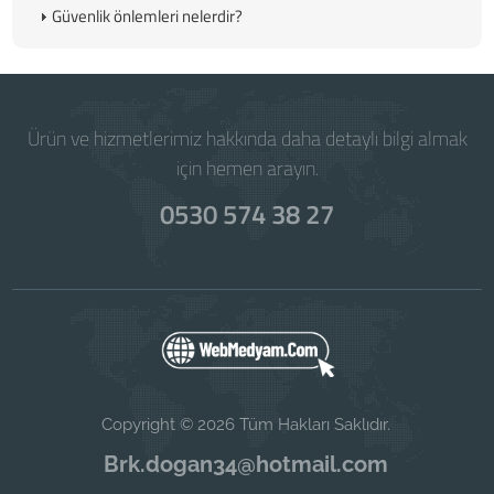
Güvenlik önlemleri nelerdir?
Ürün ve hizmetlerimiz hakkında daha detaylı bilgi almak
için hemen arayın.
0530 574 38 27
Copyright © 2026 Tüm Hakları Saklıdır.
Brk.dogan34@hotmail.com