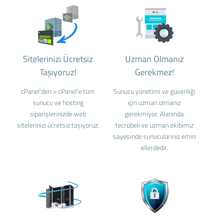
Sitelerinizi Ücretsiz
Uzman Olmanız
Taşıyoruz!
Gerekmez!
cPanel'den > cPanel'e tüm
Sunucu yönetimi ve güvenliği
sunucu ve hosting
için uzman olmanız
siparişlerinizde web
gerekmiyor. Alanında
sitelerinizi ücretsiz taşıyoruz.
tecrübeli ve uzman ekibimiz
sayesinde sunucularınız emin
ellerdedir.