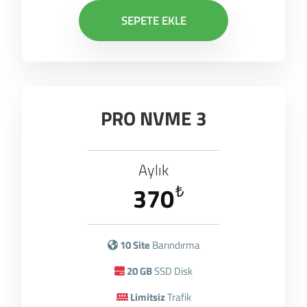
SEPETE EKLE
PRO NVME 3
Aylık
370
₺
10 Site
Barındırma
20 GB
SSD Disk
Limitsiz
Trafik